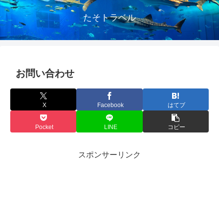
たそトラベル
お問い合わせ
X
Facebook
はてブ
Pocket
LINE
コピー
スポンサーリンク