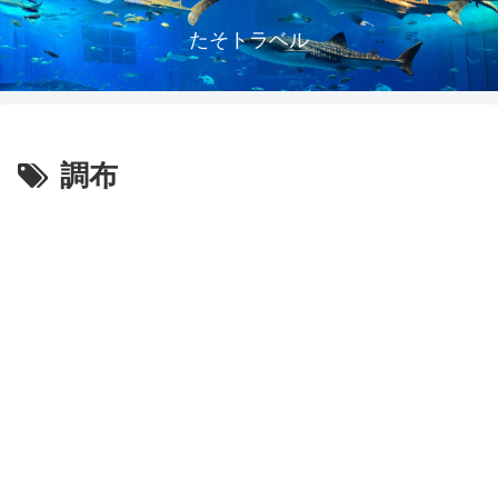
たそトラベル
調布