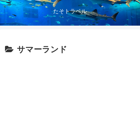
たそトラベル
サマーランド