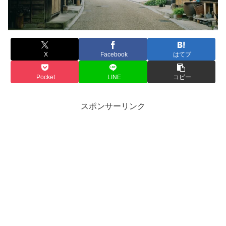
X
Facebook
はてブ
Pocket
LINE
コピー
スポンサーリンク