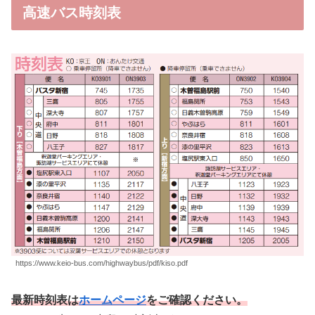
高速バス時刻表
https://www.keio-bus.com/highwaybus/pdf/kiso.pdf
最新時刻表は
ホームページ
をご確認ください。