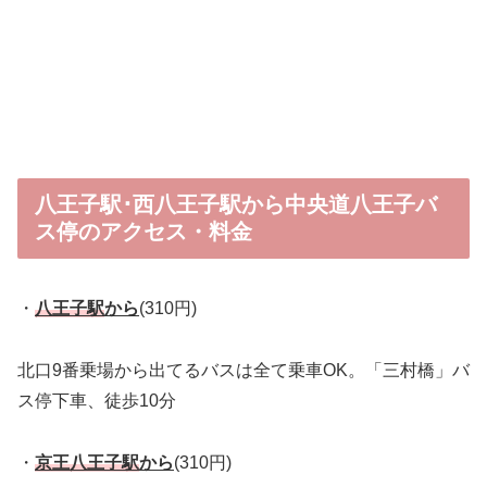
八王子駅･西八王子駅から中央道八王子バ
ス停のアクセス・料金
・
八王子駅
から
(310円)
北口9番乗場から出てるバスは全て乗車OK。「三村橋」バ
ス停下車、徒歩10分
・
京王
八王子駅
から
(310円)