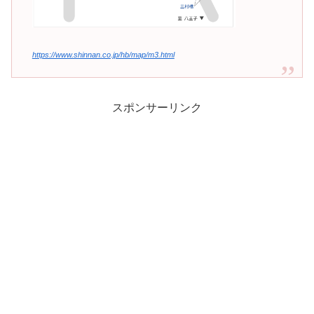
https://www.shinnan.co.jp/hb/map/m3.html
スポンサーリンク