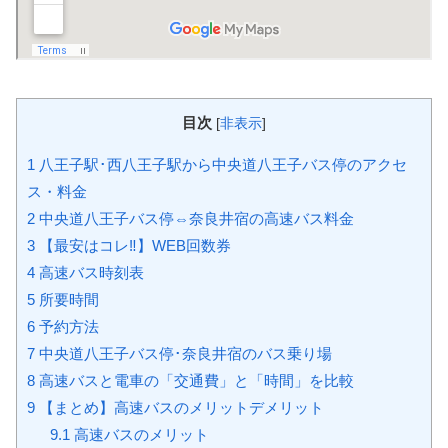
目次
[
非表示
]
1
八王子駅･西八王子駅から中央道八王子バス停のアクセ
ス・料金
2
中央道八王子バス停⇔奈良井宿の高速バス料金
3
【最安はコレ‼】WEB回数券
4
高速バス時刻表
5
所要時間
6
予約方法
7
中央道八王子バス停･奈良井宿のバス乗り場
8
高速バスと電車の「交通費」と「時間」を比較
9
【まとめ】高速バスのメリットデメリット
9.1
高速バスのメリット