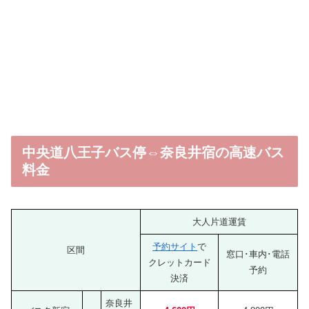
中央道八王子バス停⇔奈良井宿の高速バス
料金
大人片道運賃
予約サイト
で
区間
窓口･車内･電話
クレットカード
予約
決済
奈良井