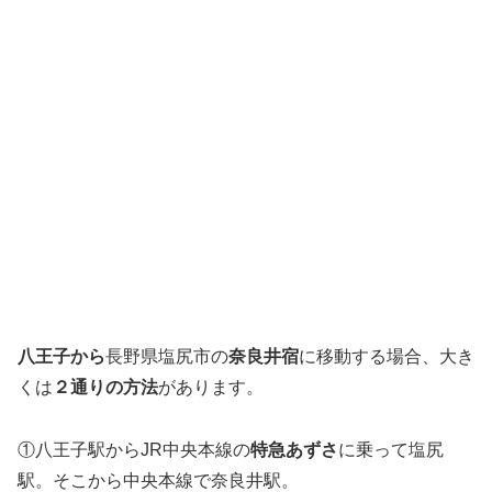
八王子から
長野県塩尻市の
奈良井宿
に移動する場合、大き
くは
２通りの方法
があります。
①八王子駅からJR中央本線の
特急あずさ
に乗って塩尻
駅。そこから中央本線で奈良井駅。