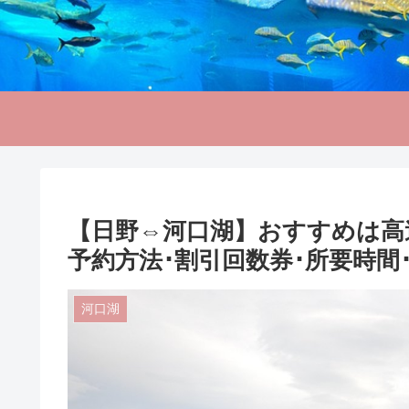
【日野⇔河口湖】おすすめは高
予約方法･割引回数券･所要時間
河口湖