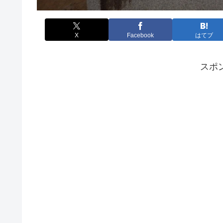
X
Facebook
はてブ
スポ