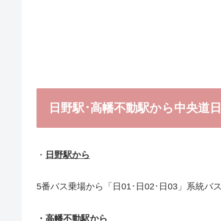
日野駅･高幡不動駅から中央道
・
日野駅から
5番バス乗場から「日01･日02･日03」系統
・
高幡不動駅から