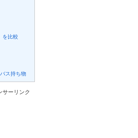
」を比較
バス持ち物
ンサーリンク