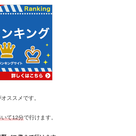
がオススメです。
いて12分
で行けます。