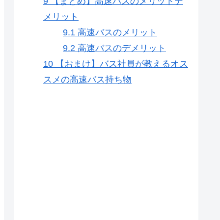
9
【まとめ】高速バスのメリットデ
メリット
9.1
高速バスのメリット
9.2
高速バスのデメリット
10
【おまけ】バス社員が教えるオス
スメの高速バス持ち物